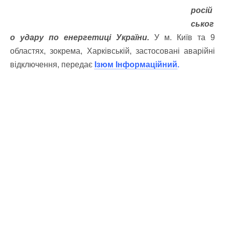
росій
ськог
о удару по енергетиці України.
У м. Київ та 9
областях, зокрема, Харківській, застосовані аварійні
відключення, передає
Ізюм Інформаційний
.