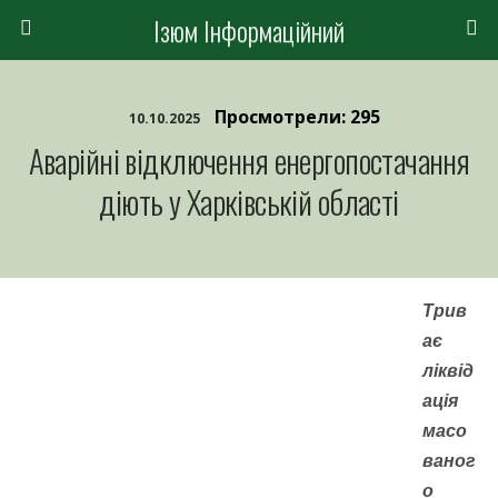
Ізюм Інформаційний
Просмотрели: 295
10.10.2025
Аварійні відключення енергопостачання
діють у Харківській області
Трив
ає
ліквід
ація
масо
ваног
о