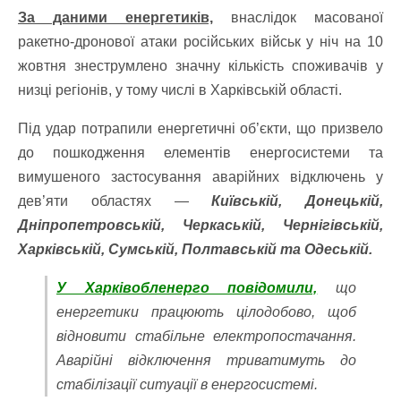
За даними енергетиків,
внаслідок масованої
ракетно-дронової атаки російських військ у ніч на 10
жовтня знеструмлено значну кількість споживачів у
низці регіонів, у тому числі в Харківській області.
Під удар потрапили енергетичні об’єкти, що призвело
до пошкодження елементів енергосистеми та
вимушеного застосування аварійних відключень у
дев’яти областях —
Київській, Донецькій,
Дніпропетровській, Черкаській, Чернігівській,
Харківській, Сумській, Полтавській та Одеській.
У Харківобленерго повідомили,
що
енергетики працюють цілодобово, щоб
відновити стабільне електропостачання.
Аварійні відключення триватимуть до
стабілізації ситуації в енергосистемі.