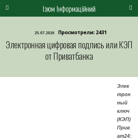
Ізюм Інформаційний
Просмотрели: 2431
25.07.2026
Электронная цифровая подпись или КЭП
от Приватбанка
Элек
трон
ный
ключ
(КЭП)
Прив
ат24: