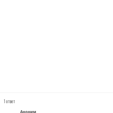
1 ответ
Аноним