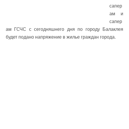
сапер
ам и
сапер
ам ГСЧС с сегодняшнего дня по городу Балаклея
будет подано напряжение в жилье граждан города.