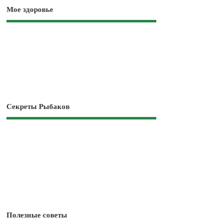
Мое здоровье
Секреты Рыбаков
Полезные советы