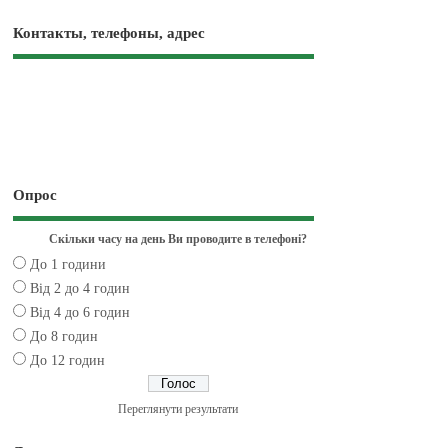
Контакты, телефоны, адрес
Опрос
Скільки часу на день Ви проводите в телефоні?
До 1 години
Від 2 до 4 годин
Від 4 до 6 годин
До 8 годин
До 12 годин
Переглянути результати