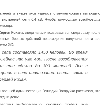
ателей и энергетиков удалось отремонтировать питающую
 внутренней сети 0,4 кВ.
Чтобы полностью возобновить
 месяца.
ергея Кохана,
люди начали возвращаться сюда сразу после
тивных боевых действий повреждения получили почти все
ены 240.
 села составляло 1450 человек. Во время
 Сейчас нас уже 480. После возобновления
ут еще где-то до 300 жителей. Все с
ения в село цивилизации: света, связи и
ергей Кохан.
 военной администрации Геннадий Загоруйко рассказал, что
аждый день:
вляем информацию, сколько людей, где