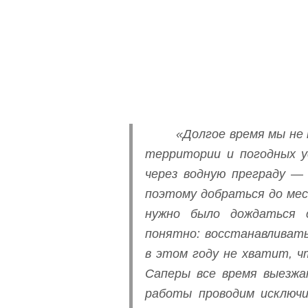
«Долгое время мы не
территории и погодных у
через водную преграду — 
поэтому добраться до мес
нужно было дождаться с
понятно: восстанавливать
в этом году не хватит, ч
Саперы все время выезжа
работы проводим исключи