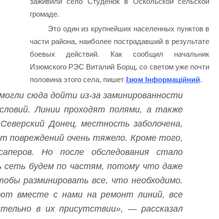
заживили село Студенок в Оскольской сельской
громаде.
Это один из крупнейших населенных пунктов в
части района, наиболее пострадавший в результате
боевых действий. Как сообщил начальник
Изюмского РЭС Виталий Борщ, со светом уже почти
половина этого села, пишет
Ізюм Інформаційний
.
 могли сюда дойти из-за заминированности
словий. Линии проходят полями, а также
Северский Донец, местность заболочена,
т повреждений очень тяжело. Кроме того,
аперов. Но после обследования стало
 сеть будем по частям, потому что даже
тобы разминировать все, что необходимо.
ют вместе с нами на ремонт линий, все
тельно в их присутствии», — рассказал