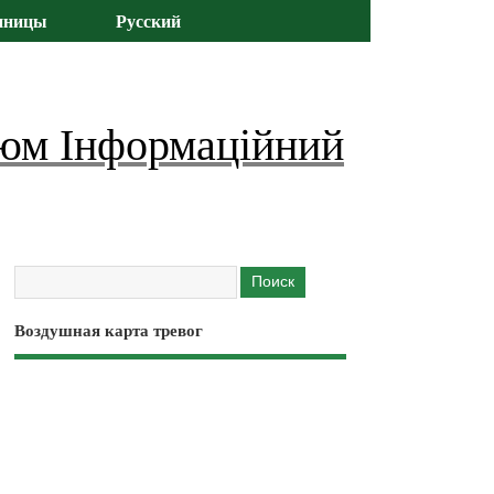
иницы
Русский
юм Інформаційний
Воздушная карта тревог