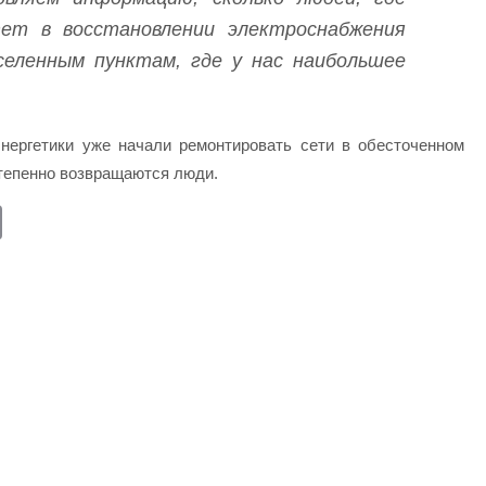
тет в восстановлении электроснабжения
еленным пунктам, где у нас наибольшее
нергетики уже начали ремонтировать сети в обесточенном
степенно возвращаются люди.
E
m
ail