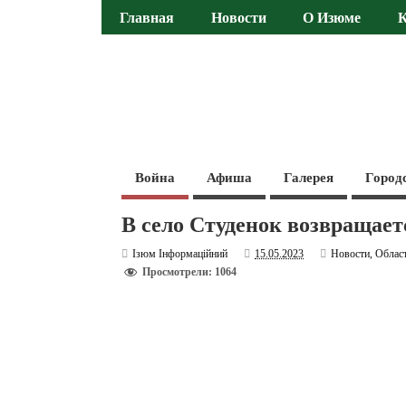
Главная
Новости
О Изюме
Война
Афиша
Галерея
Город
В село Студенок возвращает
Ізюм Інформаційний
15.05.2023
Новости
,
Облас
Просмотрели: 1064