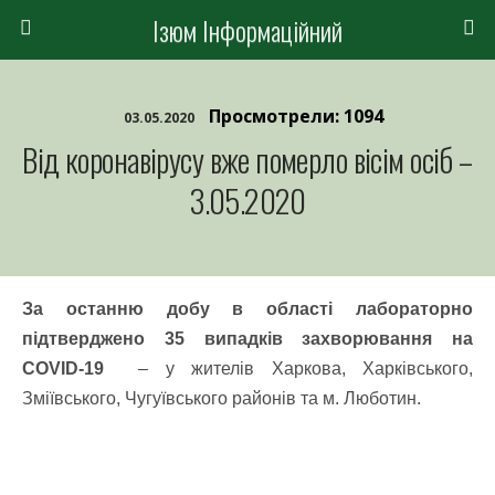
Ізюм Інформаційний
Просмотрели: 1094
03.05.2020
Від коронавірусу вже померло вісім осіб –
3.05.2020
За останню добу в області лабораторно
підтверджено 35 випадків захворювання на
COVID-19
– у жителів Харкова, Харківського,
Зміївського, Чугуївського районів та м. Люботин.