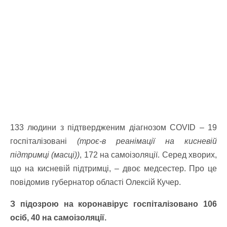
133 людини з підтвердженим діагнозом COVID – 19
госпіталізовані
(троє-в реанімації на кисневій
підтримці (масці))
, 172 на самоізоляції. Серед хворих,
що на кисневій підтримці, – двоє медсестер. Про це
повідомив губернатор області Олексій Кучер.
З підозрою на коронавірус госпіталізовано 106
осіб, 40 на самоізоляції.