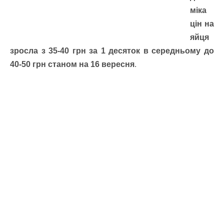
міка
цін на
яйця
зросла з 35-40 грн за 1 десяток в середньому до
40-50 грн станом на 16 вересня
.