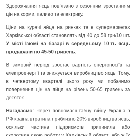
Здорожчання яєць пов’язано з сезонним зростанням
цін на корми, паливо та електрику.
Ціни на курячі яйця на ринках та в супермаркетах
Харківської області становлять від 40 до 58 грн/10 шт.
У місті Ізюмі на базарі в середньому 10-ть яєць
продавали по 45-50 гривень.
В зимовий період зростає вартість енергоносіїв та
електроенергії та знижується виробництво яєць. Тому,
в четвертому кварталі цього року ми побачимо
повернення цін на яйця на рівень 50-65 гривень за
десяток.
Нагадаємо:
Через повномасштабну війну Україна з
РФ країна втратила приблизно 20% виробництва яєць,
оскільки частина підприємств припинила або
скоротила свою роботу у Харківській області або ж їх