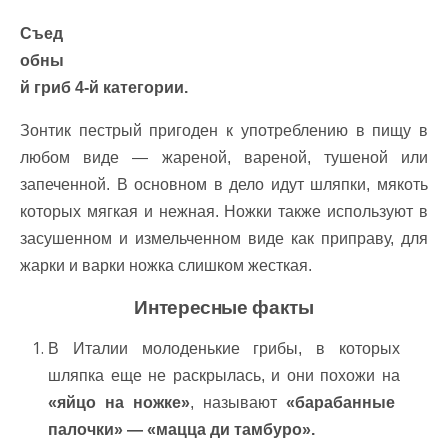
Съед
обны
й гриб 4-й категории.
Зонтик пестрый пригоден к употреблению в пищу в
любом виде — жареной, вареной, тушеной или
запеченной. В основном в дело идут шляпки, мякоть
которых мягкая и нежная. Ножки также используют в
засушенном и измельченном виде как приправу, для
жарки и варки ножка слишком жесткая.
Интересные факты
В Италии молоденькие грибы, в которых
шляпка еще не раскрылась, и они похожи на
«яйцо на ножке»
, называют
«барабанные
палочки» — «мацца ди тамбуро».