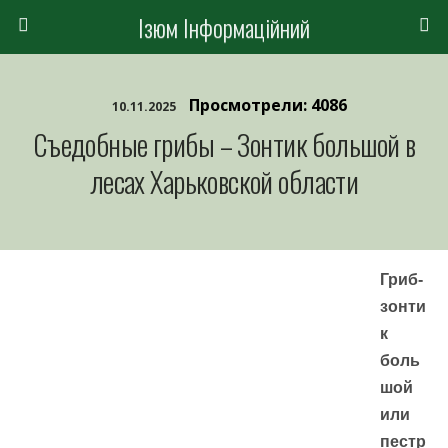
Ізюм Інформаційний
Просмотрели: 4086
10.11.2025
Съедобные грибы – Зонтик большой в
лесах Харьковской области
Гриб-
зонти
к
боль
шой
или
пестр