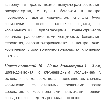
завернутым краем, позже выпукло-распростертая,
распростертая, с тупым бугорком в центре.
Поверхность шапки чешуйчатая, сначала буро-
коричневая, позже растрескивающаяся, с
коричневатыми прилегающими концентрически-
зонально расположенными чешуйками, беловатая,
сероватая, серовато-коричневатая, в центре голая,
коричневая, у края войлочно-волокнистая, хлопьевая,
светлая.
Ножка высотой 10 – 30 см, диаметром 1 – 3 см,
цилиндрическая, с клубневидным утолщением у
основания, с кольцом, полая, волокнистая, сначала
коричневая, со светлыми трещинами, позже
сероватая, с коричневатыми чешуйками, подвой,
кольцо тонкое, подкольцо спадает по ножке.