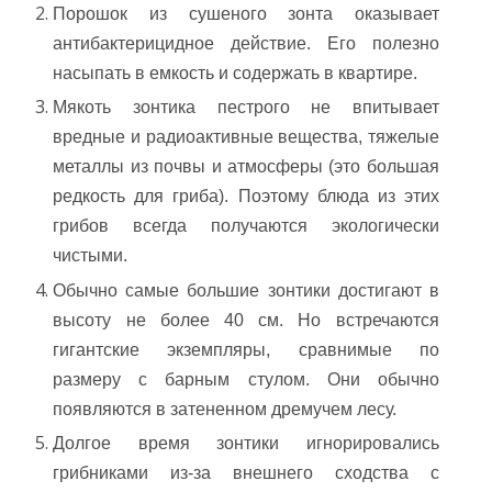
Порошок из сушеного зонта оказывает
антибактерицидное действие. Его полезно
насыпать в емкость и содержать в квартире.
Мякоть зонтика пестрого не впитывает
вредные и радиоактивные вещества, тяжелые
металлы из почвы и атмосферы (это большая
редкость для гриба). Поэтому блюда из этих
грибов всегда получаются экологически
чистыми.
Обычно самые большие зонтики достигают в
высоту не более 40 см. Но встречаются
гигантские экземпляры, сравнимые по
размеру с барным стулом. Они обычно
появляются в затененном дремучем лесу.
Долгое время зонтики игнорировались
грибниками из-за внешнего сходства с