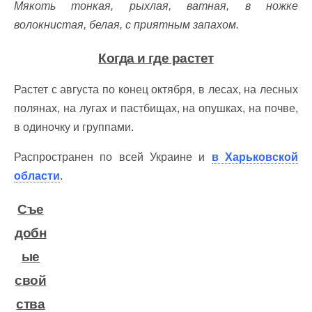
Мякоть тонкая, рыхлая, ватная, в ножке
волокнистая, белая, с приятным запахом.
Когда и где растет
Растет с августа по конец октября, в лесах, на лесных
полянах, на лугах и пастбищах, на опушках, на почве,
в одиночку и группами.
Распространен по всей Украине и
в Харьковской
области
.
Съе
добн
ые
свой
ства