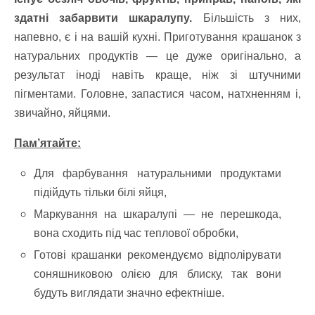
здатні забарвити шкаралупу.
Більшість з них,
напевно, є і на вашій кухні. Приготування крашанок з
натуральних продуктів — це дуже оригінально, а
результат іноді навіть краще, ніж зі штучними
пігментами. Головне, запастися часом, натхненням і,
звичайно, яйцями.
Пам’ятайте:
Для фарбування натуральними продуктами
підійдуть тільки білі яйця,
Маркування на шкаралупі — не перешкода,
вона сходить під час теплової обробки,
Готові крашанки рекомендуємо відполірувати
соняшниковою олією для блиску, так вони
будуть виглядати значно ефектніше.