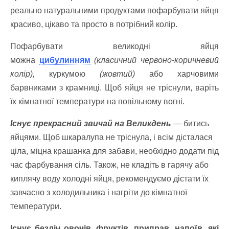
реально натуральними продуктами пофарбувати яйця
красиво, цікаво та просто в потрібний колір.
Пофарбувати великодні яйця
можна
цибулинням
(класичний червоно-коричневий
колір),
куркумою
(жовтий)
або харчовими
барвниками з крамниці. Щоб яйця не тріснули, варіть
їх кімнатної температури на повільному вогні.
Існує прекрасний звичай на Великдень
— битись
яйцями. Щоб шкаралупа не тріснула, і всім дісталася
ціла, міцна крашанка для забави, необхідно додати під
час фарбування сіль. Також, не кладіть в гарячу або
киплячу воду холодні яйця, рекомендуємо дістати їх
завчасно з холодильника і нагріти до кімнатної
температури.
Існує безліч овочів, фруктів, приправ, напоїв, які