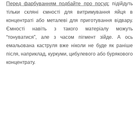
Перед фарбуванням подбайте про посуд:
підійдуть
тільки скляні ємності для витримування яйця в
концентраті або металеві для приготування відвару.
Ємності навіть з такого матеріалу можуть
“тонуватися”, але з часом пігмент зійде. А ось
емальована каструля вже ніколи не буде як раніше
після, наприклад, куркуми, цибулевого або бурякового
концентрату.