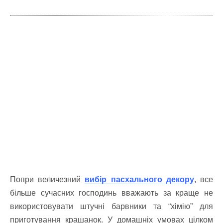
Попри величезний
вибір пасхального декору
, все
більше сучасних господинь вважають за краще не
використовувати штучні барвники та “хімію” для
приготування крашанок. У домашніх умовах цілком