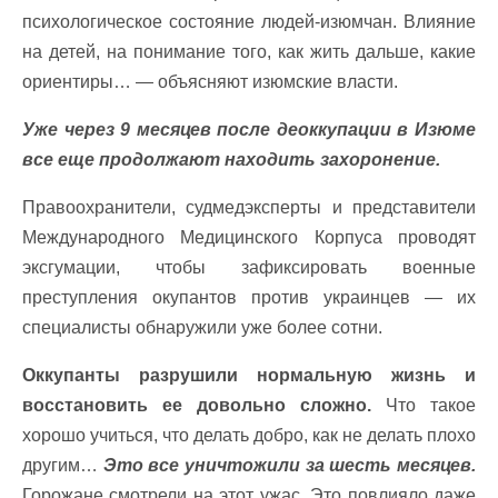
психологическое состояние людей-изюмчан. Влияние
на детей, на понимание того, как жить дальше, какие
ориентиры… — объясняют изюмские власти.
Уже через 9 месяцев после деоккупации в Изюме
все еще продолжают находить захоронение.
Правоохранители, судмедэксперты и представители
Международного Медицинского Корпуса проводят
эксгумации, чтобы зафиксировать военные
преступления окупантов против украинцев — их
специалисты обнаружили уже более сотни.
Оккупанты разрушили нормальную жизнь и
восстановить ее довольно сложно.
Что такое
хорошо учиться, что делать добро, как не делать плохо
другим…
Это все уничтожили за шесть месяцев.
Горожане смотрели на этот ужас. Это повлияло даже