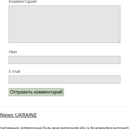
Комментарий
Имя
E-mail
News UKRAINE
Цитування і відтворення будь-яких матеріалів або їх фрагментів в Інтернеті