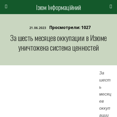
Ізюм Інформаційний
Просмотрели: 1027
21.06.2023
За шесть месяцев оккупации в Изюме
уничтожена система ценностей
За
шест
ь
месяц
ев
оккуп
ации