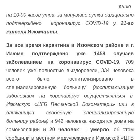
янию
на 10-00 часов утра, за минувшие сутки официально
подтверждено коронавирус COVID-19
у 21-го
жителя Изюмщины.
За все время карантина в Изюмском районе и г.
Изюме подтверждено уже 1458 случаев
заболеванием на коронавирус COVID-19
, 709
человек уже полностью выздоровели, 334 человека
всего было госпитализировано в
специализированную больницу
(госпитализация
заболевших на коронавирус осуществляться в
Изюмскую «ЦГБ Песчанской Богоматери» или в
ближайшую свободную специализированную
больницу района)
и 942 человека находятся дома на
самоизоляции и
20 человек — умерло,
об этом
сообщили в местном медучреждении Изюмской «ЦГБ