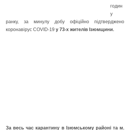
годин
у
ранку, за минулу добу офіційно підтверджено
коронавірус COVID-19
у 73-х жителів Ізюмщини.
За весь час карантину в Ізюмському районі та м.