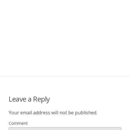
Leave a Reply
Your email address will not be published.
Comment