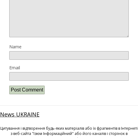
Name
Email
News UKRAINE
Цитування і відтворення будь-яких матеріалів або їх фрагментів в Інтернеті
з веб-сайта "Ізюм Інформаційний" або його каналів і сторінок в