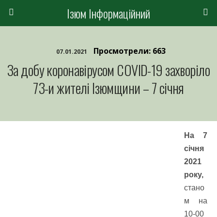
Ізюм Інформаційний
Просмотрели: 663
07.01.2021
За добу коронавірусом COVID-19 захворіло
73-и жителі Ізюмщини – 7 січня
На 7
січня
2021
року,
стано
м на
10-00