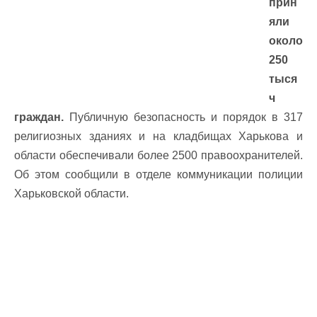
прин
яли
около
250
тыся
ч
граждан.
Публичную безопасность и порядок в 317
религиозных зданиях и на кладбищах Харькова и
области обеспечивали более 2500 правоохранителей.
Об этом сообщили в отделе коммуникации полиции
Харьковской области.