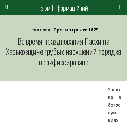
Ізюм Інформаційний
Просмотрели: 1629
29.03.2019
Во время празднования Пасхи на
Харьковщине грубых нарушений порядка
не зафиксировано
Участ
ие в
богос
луже
ниях