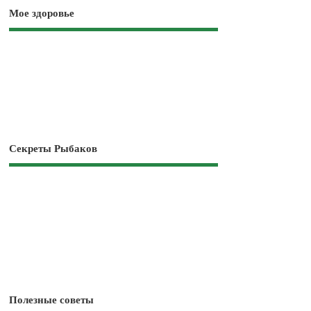
Мое здоровье
Секреты Рыбаков
Полезные советы