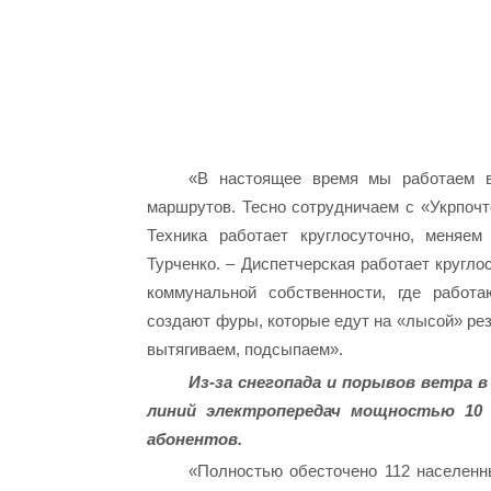
«В настоящее время мы работаем в
маршрутов. Тесно сотрудничаем с «Укрпочт
Техника работает круглосуточно, меняем
Турченко. – Диспетчерская работает кругло
коммунальной собственности, где работ
создают фуры, которые едут на «лысой» рез
вытягиваем, подсыпаем».
Из-за снегопада и порывов ветра в
линий электропередач мощностью 10 
абонентов.
«Полностью обесточено 112 населенн