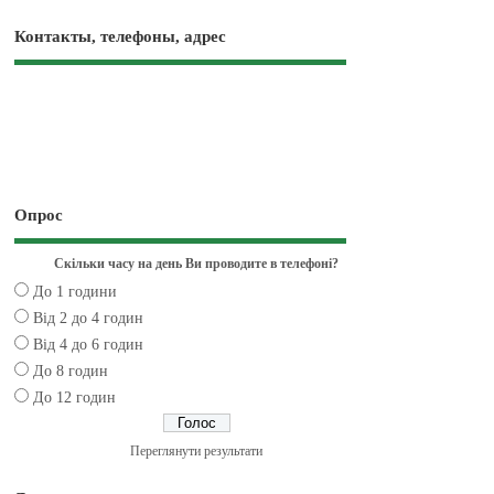
Контакты, телефоны, адрес
Опрос
Скільки часу на день Ви проводите в телефоні?
До 1 години
Від 2 до 4 годин
Від 4 до 6 годин
До 8 годин
До 12 годин
Переглянути результати