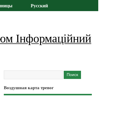
иницы
Русский
юм Інформаційний
Воздушная карта тревог