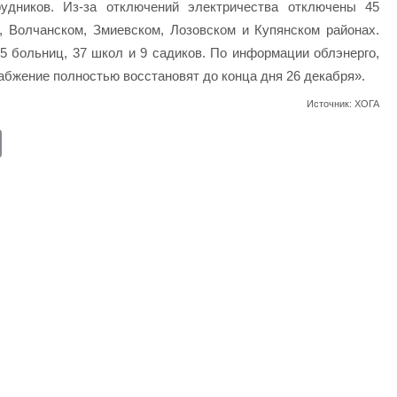
удников. Из-за отключений электричества отключены 45
, Волчанском, Змиевском, Лозовском и Купянском районах.
5 больниц, 37 школ и 9 садиков. По информации облэнерго,
абжение полностью восстановят до конца дня 26 декабря».
Источник: ХОГА
E
m
ail