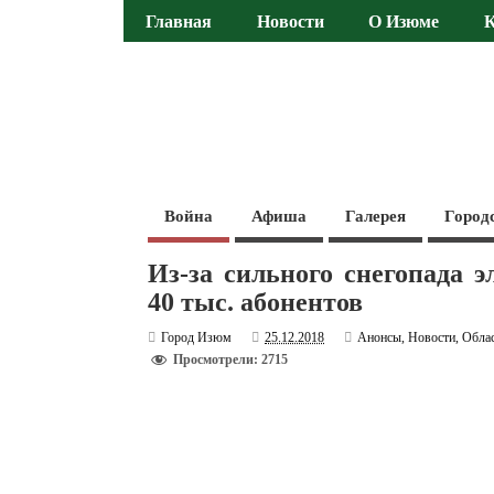
Главная
Новости
О Изюме
Война
Афиша
Галерея
Город
Из-за сильного снегопада э
40 тыс. абонентов
Город Изюм
25.12.2018
Анонсы
,
Новости
,
Обла
Просмотрели: 2715