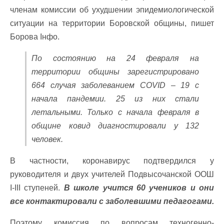
членам комиссии об ухудшении эпидемиологической
ситуации на территории Боровской общины, пишет
Борова Інфо.
По состоянию на 24 февраля на
территории общины зарегистрировано
664 случая заболеванием COVID – 19 с
начала пандемии. 25 из них стали
летальными. Только с начала февраля в
общине ковид диагностировали у 132
человек.
В частности, коронавирус подтвердился у
руководителя и двух учителей Подвысочанской ООШ
I-III ступеней.
В школе учится 60 учеников и они
все контактировали с заболевшими педагогами.
Поэтому комиссия по вопросам техногенно-