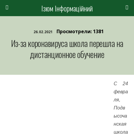
Ізюм Інформаційний
Просмотрели: 1381
26.02.2021
Из-за коронавируса школа перешла на
дистанционное обучение
С 24
февра
ля,
Подв
ысоча
нская
школа