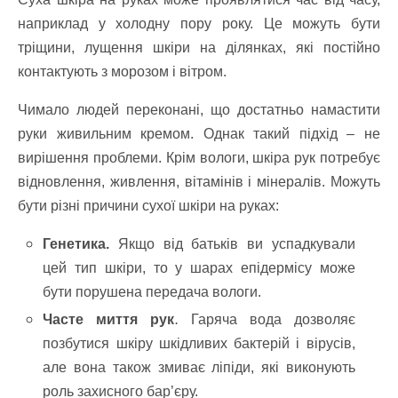
наприклад у холодну пору року. Це можуть бути
тріщини, лущення шкіри на ділянках, які постійно
контактують з морозом і вітром.
Чимало людей переконані, що достатньо намастити
руки живильним кремом. Однак такий підхід – не
вирішення проблеми. Крім вологи, шкіра рук потребує
відновлення, живлення, вітамінів і мінералів. Можуть
бути різні причини сухої шкіри на руках:
Генетика.
Якщо від батьків ви успадкували
цей тип шкіри, то у шарах епідермісу може
бути порушена передача вологи.
Часте миття рук
.
Гаряча вода дозволяє
позбутися шкіру шкідливих бактерій і вірусів,
але вона також змиває ліпіди, які виконують
роль захисного бар’єру.