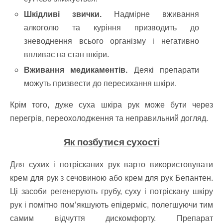
Шкідливі звички.
Надмірне вживання
алкоголю та куріння призводить до
зневоднення всього організму і негативно
впливає на стан шкіри.
Вживання медикаментів.
Деякі препарати
можуть призвести до пересихання шкіри.
Крім того, дуже суха шкіра рук може бути через
перегрів, переохолодження та неправильний догляд.
Як позбутися сухості
Для сухих і потрісканих рук варто використовувати
крем для рук з сечовиною або крем для рук Бепантен.
Ці засоби регенерують грубу, суху і потріскану шкіру
рук і помітно пом’якшують епідерміс, полегшуючи тим
самим відчуття дискомфорту. Препарат