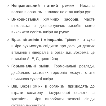
Неправильний питний режим
. Нестача
вологи в організмі впливає на стан шкіри рук.
Використання хімічних засобів.
Часте
використання дезінфікуючих засобів може
викликати сухість шкіри на руках.
Брак вітамінів і мінералів.
Тріщини та суха
шкіра рук можуть свідчити про дефіцит деяких
вітамінів і мінералів в організмі. Зокрема це
вітаміни А, Е, С, цинк і йод.
Гормональні зміни
.
Гормональні розлади,
дисбаланс статевих гормонів можуть стати
причиною сухості шкіри.
Вік.
Вікові зміни в організмі призводять до
втрати колагену, гіалуронової кислоти, а
здатність шкіри виробляти захисні ліпіди
суттєво знижується.