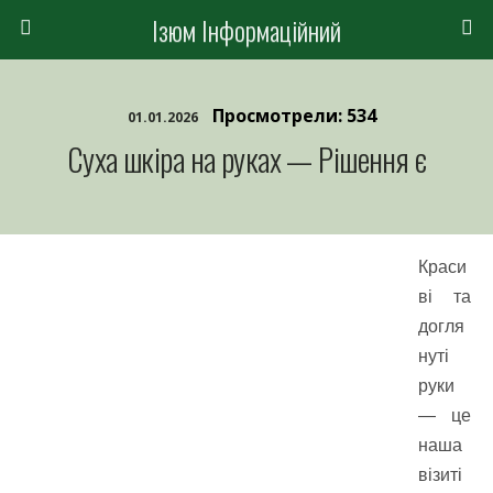
Ізюм Інформаційний
Просмотрели: 534
01.01.2026
Суха шкіра на руках — Рішення є
Краси
ві та
догля
нуті
руки
— це
наша
візиті