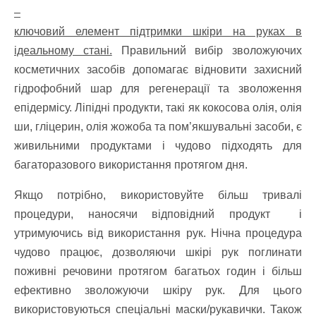
–
ключовий елемент підтримки шкіри на руках в
ідеальному стані.
Правильний вибір зволожуючих
косметичних засобів допомагає відновити захисний
гідрофобний шар для регенерації та зволоження
епідермісу. Ліпідні продукти, такі як кокосова олія, олія
ши, гліцерин, олія жожоба та пом’якшувальні засоби, є
живильними продуктами і чудово підходять для
багаторазового використання протягом дня.
Якщо потрібно, використовуйте більш тривалі
процедури, наносячи відповідний продукт і
утримуючись від використання рук. Нічна процедура
чудово працює, дозволяючи шкірі рук поглинати
поживні речовини протягом багатьох годин і більш
ефективно зволожуючи шкіру рук. Для цього
використовуються спеціальні маски/рукавички. Також