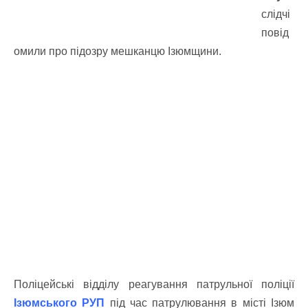
слідчі
повід
омили про підозру мешканцю Ізюмщини.
Поліцейські відділу реагування патрульної поліції
Ізюмського РУП
під час патрулювання в місті Ізюм