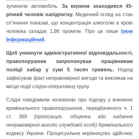
зупинили автомобіль.
За кермом знаходився 45-
річний чоловік напідпитку.
Медичний огляд на стан
сп’яніння показав, що концентрація алкоголю в крові
чоловіка складає 1,86 проміле. Про це пише
Ізюм
Інформаційний
.
Щоб уникнути адміністративної відповідальності,
правопорушник запропонував працівникам
поліції хабар у сумі 5 тисяч гривень.
Наряд
зафіксував факт неправомірної вигоди та викликав на
місце події слідчо-оперативну групу.
Слідчі повідомили чоловікові про підозру у вчиненні
кримінального правопорушення, передбаченого ч. 1
ст. 369
(пропозиція, обіцянка або надання
неправомірної вигоди службовій особі)
Кримінального
кодексу України. Процесуальне керівництво здійснює