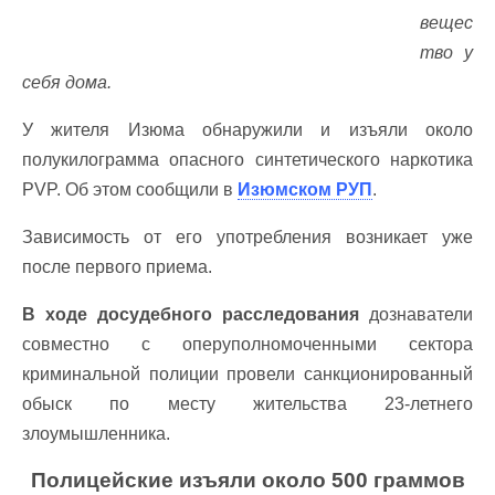
вещес
тво у
себя дома.
У жителя Изюма обнаружили и изъяли около
полукилограмма опасного синтетического наркотика
PVP. Об этом сообщили в
Изюмском РУП
.
Зависимость от его употребления возникает уже
после первого приема.
В ходе досудебного расследования
дознаватели
совместно с оперуполномоченными сектора
криминальной полиции провели санкционированный
обыск по месту жительства 23-летнего
злоумышленника.
Полицейские изъяли около 500 граммов