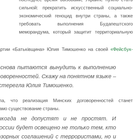
сильной: прекратить искусственный социально-
экономический геноцид внутри страны, а также
требовать выполнения Будапештского
меморандума, который защитит территориальную
ртии «Батьківщина» Юлия Тимошенко на своей
«Фейсбук-
в снова пытаются вынудить к выполнению
оворенностей. Скажу на понятном языке –
остерегла Юлия Тимошенко.
а, что реализация Минских договоренностей станет
само существование страны.
икогда не допустят и не простят. И
оссии будет освещено не только тем, кто
озорных соглашений с террористами, но и