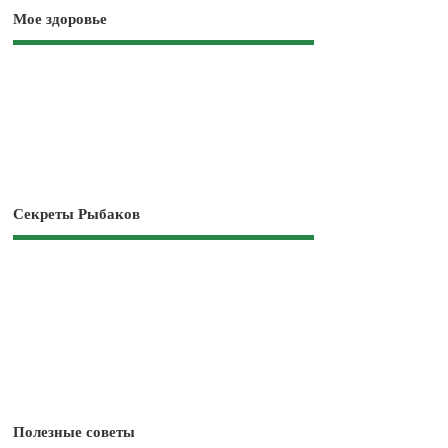
Мое здоровье
Секреты Рыбаков
Полезные советы