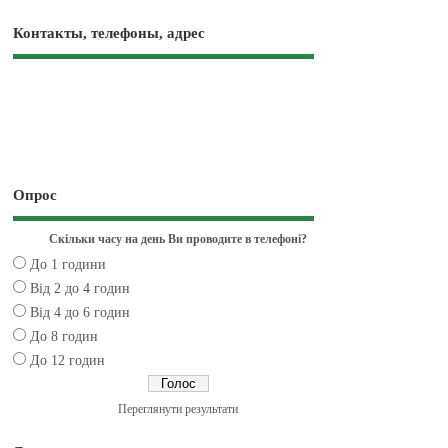
Контакты, телефоны, адрес
Опрос
Скільки часу на день Ви проводите в телефоні?
До 1 години
Від 2 до 4 годин
Від 4 до 6 годин
До 8 годин
До 12 годин
Переглянути результати