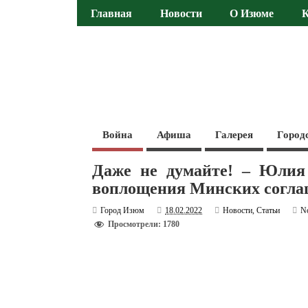
Главная
Новости
О Изюме
Война
Афиша
Галерея
Город
Даже не думайте! – Юлия 
воплощения Минских согл
Город Изюм
18.02.2022
Новости
,
Статьи
N
Просмотрели: 1780