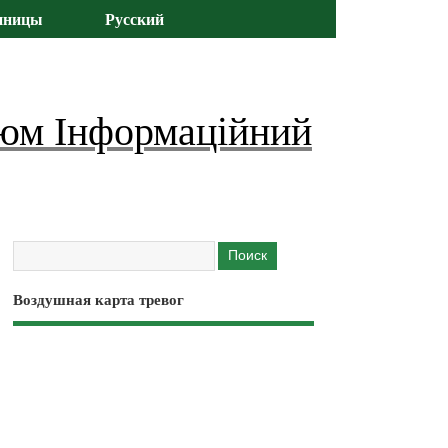
иницы
Русский
юм Інформаційний
Воздушная карта тревог