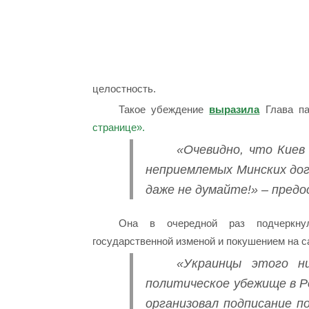
целостность.
Такое убеждение
выразила
Глава па
странице».
«Очевидно, что Кие
неприемлемых Минских дог
даже не думайте!» – пред
Она в очередной раз подчеркнул
государственной изменой и покушением на 
«Украинцы этого н
политическое убежище в Р
организовал подписание п