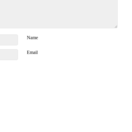
Name
Email