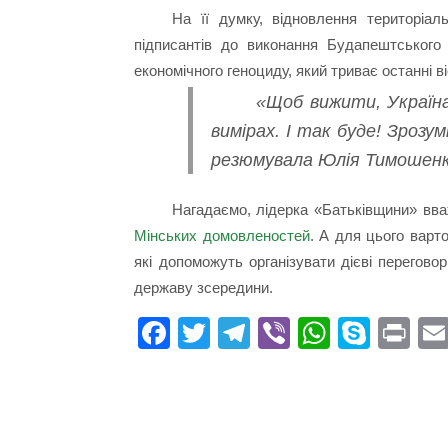
На її думку, відновлення територіал
підписантів до виконання Будапештського
економічного геноциду, який триває останні ві
«Щоб вижити, Україна
вимірах. І так буде! Зрозум
резюмувала Юлія Тимошенк
Нагадаємо, лідерка «Батьківщини» вв
Мінських домовленостей
. А для цього варт
які допоможуть організувати дієві перегово
державу зсередини.
Fa
T
Te
Vi
W
S
Pr
ce
wi
le
be
ha
ky
in
bo
tte
gr
r
ts
pe
t
ok
r
a
A