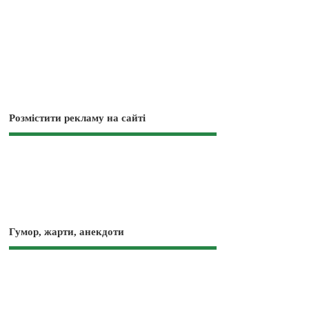
Розмістити рекламу на сайті
Гумор, жарти, анекдоти