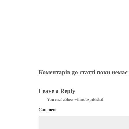
m
pp
Коментарів до статті поки немає
Leave a Reply
Your email address will not be published.
Comment