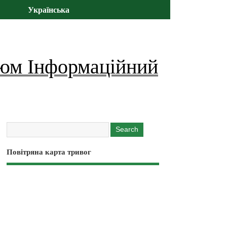
Українська
юм Інформаційний
Повітряна карта тривог