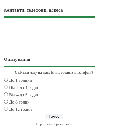
Контакти, телефони, адреса
Опитування
Скільки часу на день Ви проводите в телефоні?
До 1 години
Від 2 до 4 годин
Від 4 до 6 годин
До 8 годин
До 12 годин
Переглянути результати