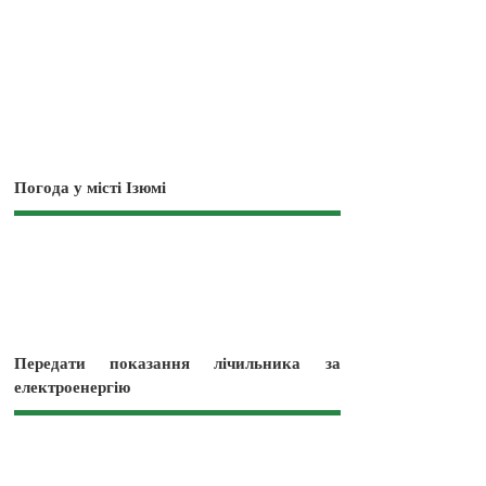
Погода у місті Ізюмі
Передати показання лічильника за
електроенергію