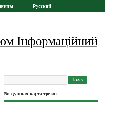
иницы
Русский
юм Інформаційний
Воздушная карта тревог