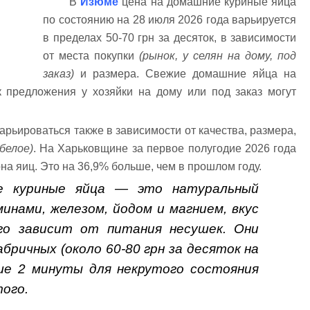
В
Изюме
цена на домашние куриные яйца
по состоянию на 28 июля 2026 года варьируется
в пределах 50-70 грн за десяток, в зависимости
от места покупки
(рынок, у селян на дому, под
заказ)
и размера. Свежие домашние яйца на
ак предложения у хозяйки на дому или под заказ могут
арьироваться также в зависимости от качества, размера,
белое)
. На Харьковщине за первое полугодие 2026 года
на яиц. Это на 36,9% больше, чем в прошлом году.
 куриные яйца — это натуральный
инами, железом, йодом и магнием, вкус
го зависит от питания несушек. Они
ричных (около 60-80 грн за десяток на
ше 2 минуты для некрутого состояния
того.