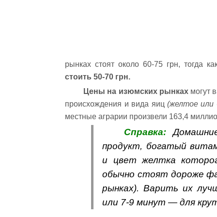
рынках стоят около 60-75 грн, тогда к
стоить 50-70 грн.
Цены на изюмских рынках
могут в
происхождения и вида яиц
(желтое или 
местные аграрии произвели 163,4 миллио
Справка:
Домашние
продукт, богатый витам
и цвет желтка которо
обычно стоят дороже фаб
рынках). Варить их луч
или 7-9 минут — для кру