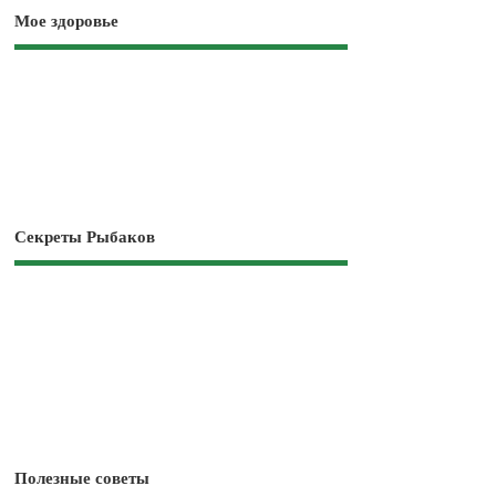
Мое здоровье
Секреты Рыбаков
Полезные советы