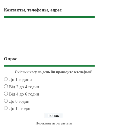
Контакты, телефоны, адрес
Опрос
Скільки часу на день Ви проводите в телефоні?
До 1 години
Від 2 до 4 годин
Від 4 до 6 годин
До 8 годин
До 12 годин
Переглянути результати