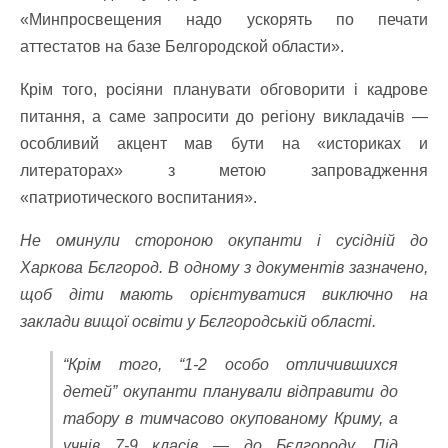
«Минпросвещения надо ускорять по печати
аттестатов на базе Белгородской области».
Крім того, росіяни планувати обговорити і кадрове
питання, а саме запросити до регіону викладачів —
особливий акцент мав бути на «историках и
литераторах» з метою запровадження
«патриотического воспитания».
Не оминули стороною окупанти і сусідній до
Харкова Бєлгород. В одному з документів зазначено,
щоб діти мають орієнтуватися виключно на
заклади вищої освіти у Бєлгородській області.
“Крім того, “1-2 особо отличившихся
детей” окупанти планували відправити до
табору в тимчасово окупованому Криму, а
учнів 7-9 класів — до Бєлгороду. Під