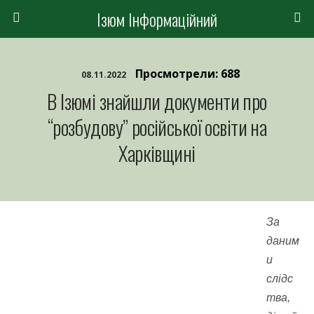
Ізюм Інформаційний
Просмотрели: 688
08.11.2022
В Ізюмі знайшли документи про
“розбудову” російської освіти на
Харківщині
За
даним
и
слідс
тва,