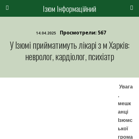
Ізюм Інформаційний
Просмотрели: 567
14.04.2025
У Ізюмі прийматимуть лікарі з м Харків:
невролог, кардіолог, психіатр
Увага
,
мешк
анці
Ізюмс
ької
грома