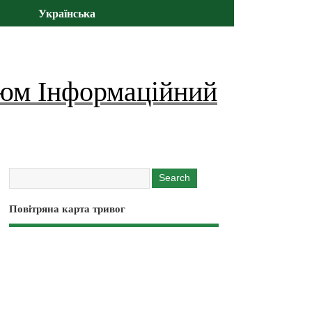
Українська
юм Інформаційний
Повітряна карта тривог