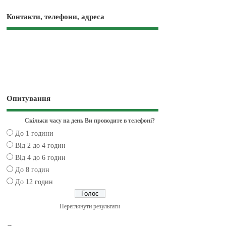
Контакти, телефони, адреса
Опитування
Скільки часу на день Ви проводите в телефоні?
До 1 години
Від 2 до 4 годин
Від 4 до 6 годин
До 8 годин
До 12 годин
Переглянути результати