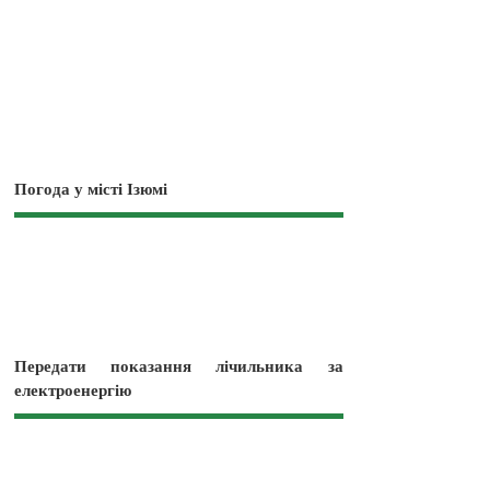
Погода у місті Ізюмі
Передати показання лічильника за
електроенергію