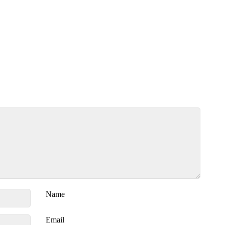
Name
Email