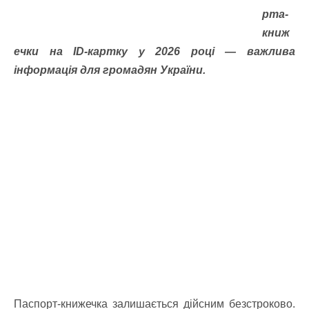
рта-
книж
ечки на ID-картку у 2026 році — важлива
інформація для громадян України.
Паспорт-книжечка залишається дійсним безстроково.