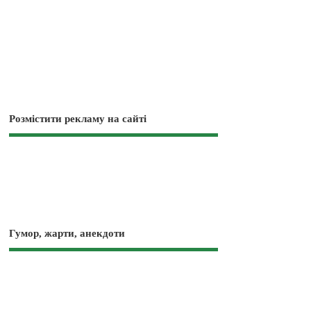
Розмістити рекламу на сайті
Гумор, жарти, анекдоти