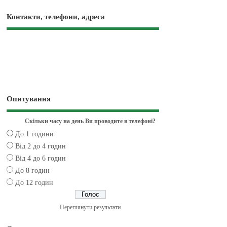
Контакти, телефони, адреса
Опитування
Скільки часу на день Ви проводите в телефоні?
До 1 години
Від 2 до 4 годин
Від 4 до 6 годин
До 8 годин
До 12 годин
Переглянути результати