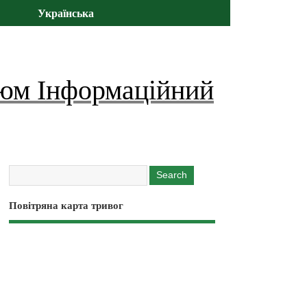
Українська
юм Інформаційний
Повітряна карта тривог