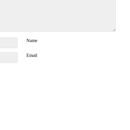
Name
Email