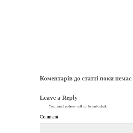
m
pp
Коментарів до статті поки немає
Leave a Reply
Your email address will not be published.
Comment