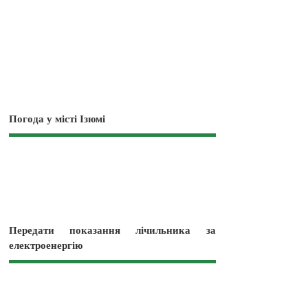
Погода у місті Ізюмі
Передати показання лічильника за
електроенергію