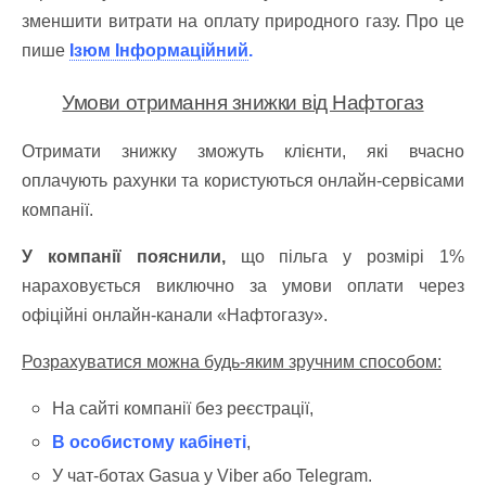
зменшити витрати на оплату природного газу. Про це
пише
Ізюм Інформаційний
.
Умови отримання знижки від Нафтогаз
Отримати знижку зможуть клієнти, які вчасно
оплачують рахунки та користуються онлайн-сервісами
компанії.
У компанії пояснили,
що пільга у розмірі 1%
нараховується виключно за умови оплати через
офіційні онлайн-канали «Нафтогазу».
Розрахуватися можна будь-яким зручним способом:
На сайті компанії без реєстрації,
В особистому кабінеті
,
У чат-ботах Gasua у Viber або Telegram.