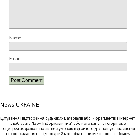
Name
Email
News UKRAINE
Цитування і відтворення будь-яких матеріалів або їх фрагментів в Інтернеті
з веб-сайта "Ізюм Інформаційний" або його каналів і сторінок в
соцмережах дозволено лише з умовою відкритого для пошукових систем
гіперпосилання на відповідний матеріал не нижче першого абзацу.