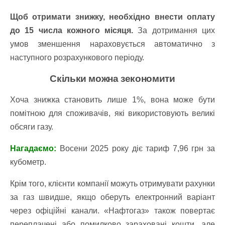
Щоб отримати знижку, необхідно внести оплату
до 15 числа кожного місяця.
За дотримання цих
умов зменшення нараховується автоматично з
наступного розрахункового періоду.
Скільки можна зекономити
Хоча знижка становить лише 1%, вона може бути
помітною для споживачів, які використовують великі
обсяги газу.
Нагадаємо:
Восени 2025 року діє тариф 7,96 грн за
кубометр.
Крім того, клієнти компанії можуть отримувати рахунки
за газ швидше, якщо оберуть електронний варіант
через офіційні канали. «Нафтогаз» також повертає
переплачені або помилково зараховані кошти, але