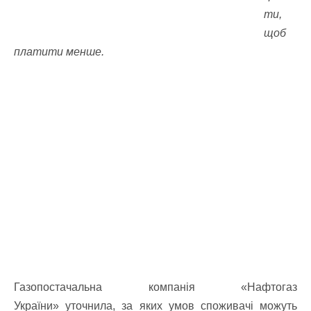
ти,
щоб
платити менше.
Газопостачальна компанія «Нафтогаз
України» уточнила, за яких умов споживачі можуть