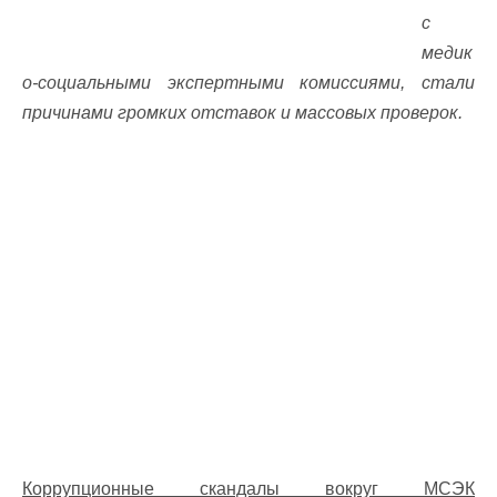
с
медик
о-социальными экспертными комиссиями, стали
причинами громких отставок и массовых проверок.
Коррупционные скандалы вокруг МСЭК