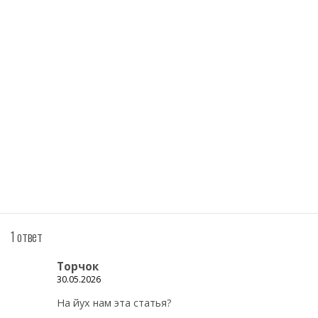
1 ответ
Торчок
30.05.2026
На йух нам эта статья?