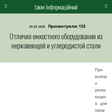
Ізюм Інформаційний
Просмотрели: 155
29.05.2026
Отличия емкостного оборудования из
нержавеющей и углеродистой стали
При
выбор
е
резер
вуаро
в для
пром