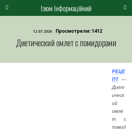
Ізюм Інформаційний
Просмотрели: 1412
12.07.2026
Диетический омлет с помидорами
РЕЦЕ
ПТ
—
Диет
ическ
ий
омле
т с
помид