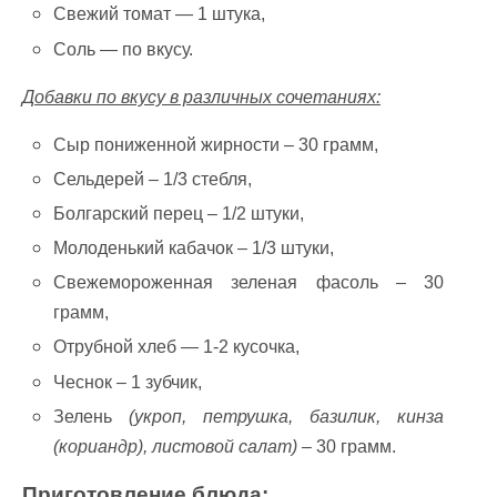
Свежий томат — 1 штука,
Соль — по вкусу.
Добавки по вкусу в различных сочетаниях:
Сыр пониженной жирности – 30 грамм,
Сельдерей – 1/3 стебля,
Болгарский перец – 1/2 штуки,
Молоденький кабачок – 1/3 штуки,
Свежемороженная зеленая фасоль – 30
грамм,
Отрубной хлеб — 1-2 кусочка,
Чеснок – 1 зубчик,
Зелень
(укроп, петрушка, базилик, кинза
(кориандр), листовой салат)
– 30 грамм.
Приготовление блюда: