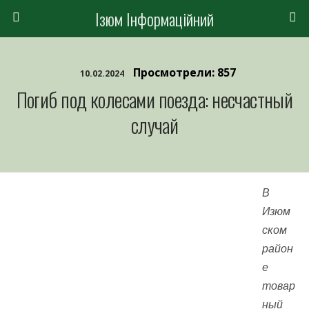
Ізюм Інформаційний
Просмотрели: 857
10.02.2024
Погиб под колесами поезда: несчастный
случай
В
Изюм
ском
район
е
товар
ный