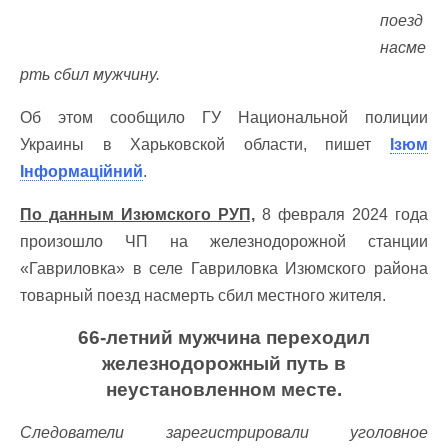
поезд
насме
рть сбил мужчину.
Об этом сообщило ГУ Национальной полиции
Украины в Харьковской области, пишет
Ізюм
Інформаційний
.
По данным Изюмского РУП,
8 февраля 2024 года
произошло ЧП на железнодорожной станции
«Гавриловка» в селе Гавриловка Изюмского района
товарный поезд насмерть сбил местного жителя.
66-летний мужчина переходил
железнодорожный путь в
неустановленном месте.
Следователи зарегистрировали уголовное