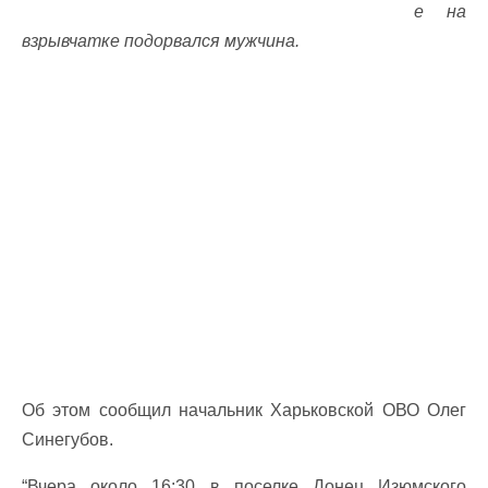
е на
взрывчатке подорвался мужчина.
Об этом сообщил начальник Харьковской ОВО Олег
Синегубов.
“Вчера около 16:30 в поселке Донец Изюмского