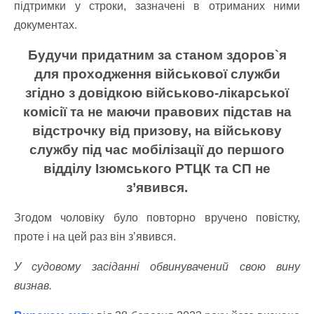
підтримки у строки, зазначені в отриманих ними
документах.
Будучи придатним за станом здоров`я
для проходження військової служби
згідно з довідкою військово-лікарської
комісії та не маючи правових підстав на
відстрочку від призову, на військову
службу під час мобілізації до першого
відділу Ізюмського РТЦК та СП не
з’явився.
Згодом чоловіку було повторно вручено повістку,
проте і на цей раз він зʼявився.
У судовому засіданні обвинувачений свою вину
визнав.