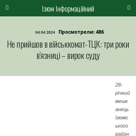
Ізюм Інформаційний
Просмотрели: 486
04.04.2024
Не прийшов в військкомат-ТЦК: три роки
в’язниці – вирок суду
28-
річний
мешк
анець
Ізюмс
ького
район