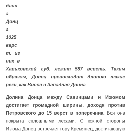
длин
а
Донц
а
1025
верс
т, из
них в
Харьковской губ. лежит 587 версть. Таким
образом, Донец превосходит длиною такие
реки, как Висла и Западная Двина…
Долина Донца между Савинцами и Изюмом
достигает громадной ширины, доходя против
Петровского до 15 верст в поперечник.
Вся она
покрыта сплошными лесами. С южной стороны
Изюма Донец встречает гору Кремянец, достигающую