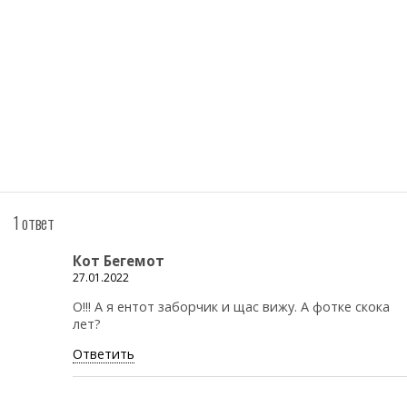
1 ответ
Кот Бегемот
27.01.2022
О!!! А я ентот заборчик и щас вижу. А фотке скока
лет?
Ответить