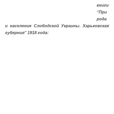
книги
“При
рода
и население Слободской Украины. Харьковская
губерния” 1918 года: