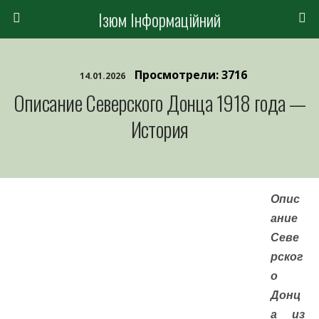
Ізюм Інформаційний
Просмотрели: 3716
14.01.2026
Описание Северского Донца 1918 года —
История
Опис
ание
Севе
рског
о
Донц
а из