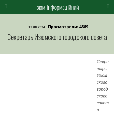
Ізюм Інформаційний
Просмотрели: 4869
13.08.2024
Секретарь Изюмского городского совета
Секре
тарь
Изюм
ского
город
ского
совет
а.