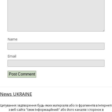
Name
Email
News UKRAINE
Цитування і відтворення будь-яких матеріалів або їх фрагментів в Інтернеті
з веб-сайта "Ізюм Інформаційний" або його каналів і сторінок в