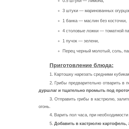
0.5 штуки — лимона,
3 штуки — маринованных огурцо
1 банка — маслин без косточки,
4 столовые ложки — томатной п
1 пучок — зелени,
Перец черный молотый, соль, па
Приготовление блюда:
1. Картошку нарезать средними кубика
2. Грибы предварительно отварить в 
дуршлаг и тщательно промыть под прото
3. Отправить грибы в кастрюлю, зали
огонь.
4. Варить пол часа, при необходимости
5.
Добавить в кастрюлю картофель, з