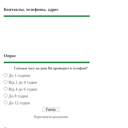
Контакты, телефоны, адрес
Опрос
Скільки часу на день Ви проводите в телефоні?
До 1 години
Від 2 до 4 годин
Від 4 до 6 годин
До 8 годин
До 12 годин
Переглянути результати