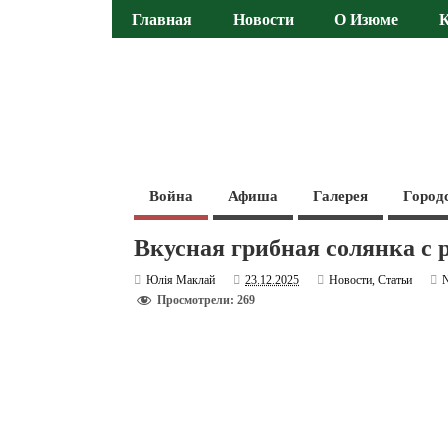
Главная
Новости
О Изюме
Война
Афиша
Галерея
Город
Вкусная грибная солянка с 
Юлія Маклай
23.12.2025
Новости
,
Статьи
Просмотрели: 269