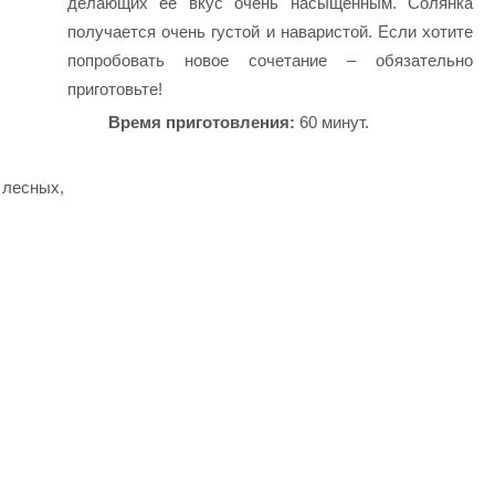
делающих ее вкус очень насыщенным. Солянка
получается очень густой и наваристой. Если хотите
попробовать новое сочетание – обязательно
приготовьте!
Время приготовления:
60 минут.
 лесных,