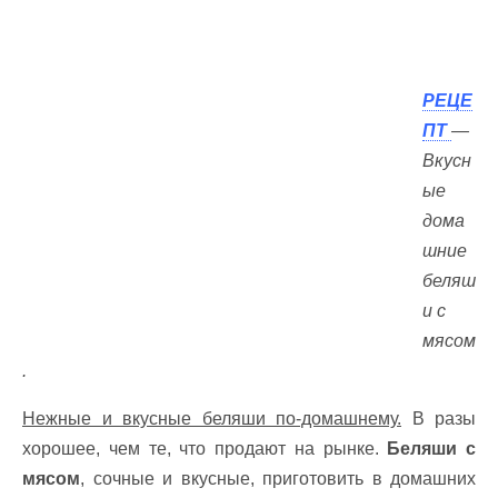
РЕЦЕ
ПТ
—
Вкусн
ые
дома
шние
беляш
и с
мясом
.
Нежные и вкусные беляши по-домашнему.
В разы
хорошее, чем те, что продают на рынке.
Беляши с
мясом
, сочные и вкусные, приготовить в домашних