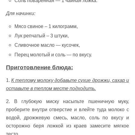
Соль поваренная — 1 чайная ложка.
Для начинки:
Мясо свиное – 1 килограмм,
Лук репчатый – 3 штуки,
Сливочное масло — кусочек,
Перец молотый и соль — по вкусу.
Приготовление блюда:
1.
К теплому молоку добавьте сухие дрожжи, сахар и
оставьте в теплом месте подходить.
2. В глубокую миску насыпьте пшеничную муку,
проберите внутри отверстие и влейте туда молоко с
водой, дрожжевую смесь, масло, соль по вкусу и
осторожно беря ложкой из краев замесите мягкое
тесто.