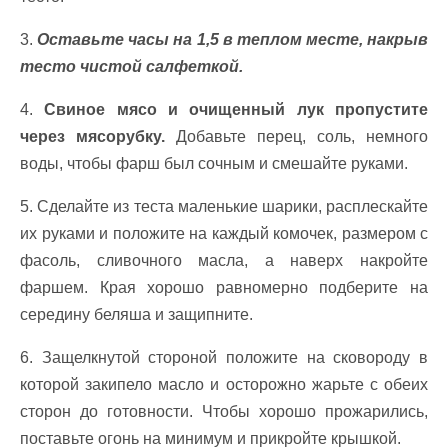
3.
Оставьте часы на 1,5 в теплом месте, накрыв
тесто чистой салфеткой.
4.
Свиное мясо и очищенный лук пропустите
через мясорубку.
Добавьте перец, соль, немного
воды, чтобы фарш был сочным и смешайте руками.
5. Сделайте из теста маленькие шарики, расплескайте
их руками и положите на каждый комочек, размером с
фасоль, сливочного масла, а наверх накройте
фаршем. Края хорошо равномерно подберите на
середину беляша и защипните.
6. Защелкнутой стороной положите на сковороду в
которой закипело масло и осторожно жарьте с обеих
сторон до готовности. Чтобы хорошо прожарились,
поставьте огонь на минимум и прикройте крышкой.