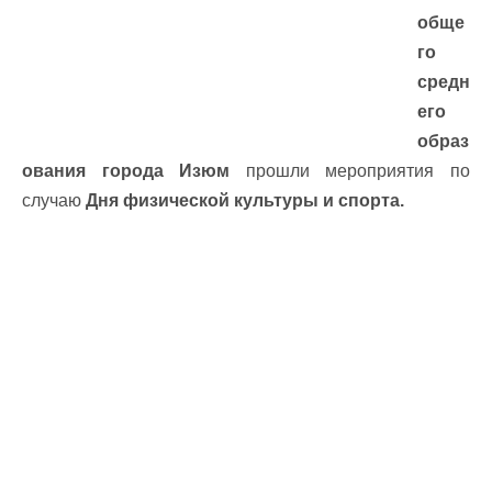
обще
го
средн
его
образ
ования города Изюм
прошли мероприятия по
случаю
Дня физической культуры и спорта.