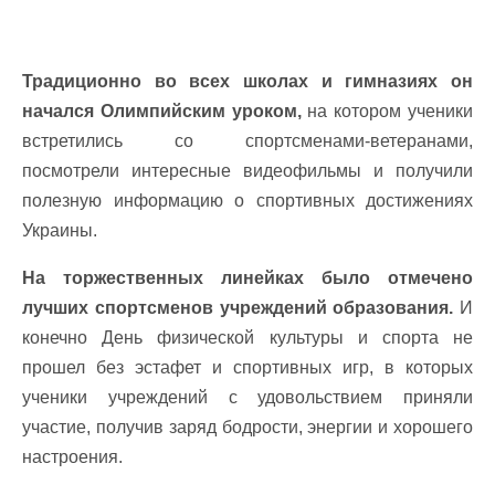
Традиционно во всех школах и гимназиях он
начался Олимпийским уроком,
на котором ученики
встретились со спортсменами-ветеранами,
посмотрели интересные видеофильмы и получили
полезную информацию о спортивных достижениях
Украины.
На торжественных линейках было отмечено
лучших спортсменов учреждений образования.
И
конечно День физической культуры и спорта не
прошел без эстафет и спортивных игр, в которых
ученики учреждений с удовольствием приняли
участие, получив заряд бодрости, энергии и хорошего
настроения.