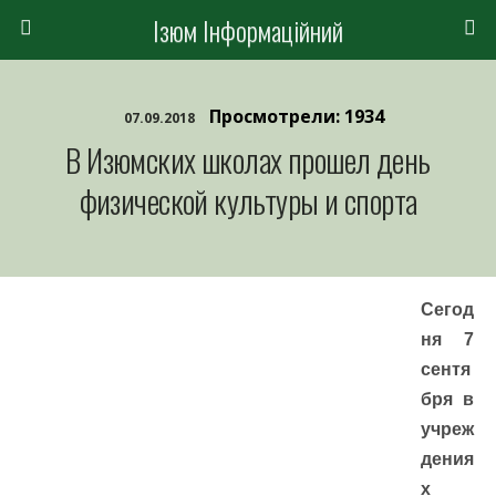
Ізюм Інформаційний
Просмотрели: 1934
07.09.2018
В Изюмских школах прошел день
физической культуры и спорта
Сегод
ня 7
сентя
бря в
учреж
дения
х