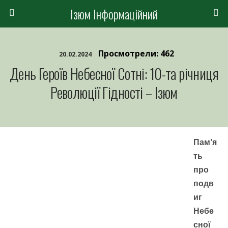
Ізюм Інформаційний
Просмотрели: 462
20.02.2024
День Героїв Небесної Сотні: 10-та річниця
Революції Гідності – Ізюм
Пам’я
ть
про
подв
иг
Небе
сної