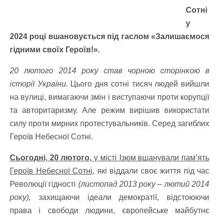
Сотні
у
2024 році вшановується під гаслом «Залишаємося
гідними своїх Героїв!».
20 лютого 2014 року став чорною сторінкою в
історії України.
Цього дня сотні тисяч людей вийшли
на вулиці, вимагаючи змін і виступаючи проти корупції
та авторитаризму. Але режим вирішив використати
силу проти мирних протестувальників. Серед загиблих
Героїв Небесної Сотні.
Сьогодні, 20 лютого,
у місті Ізюм вшанували пам’ять
Героїв Небесної Сотні
, які віддали своє життя під час
Революції гідності
(листопад 2013 року – лютий 2014
року),
захищаючи ідеали демократії, відстоюючи
права і свободи людини, європейське майбутнє