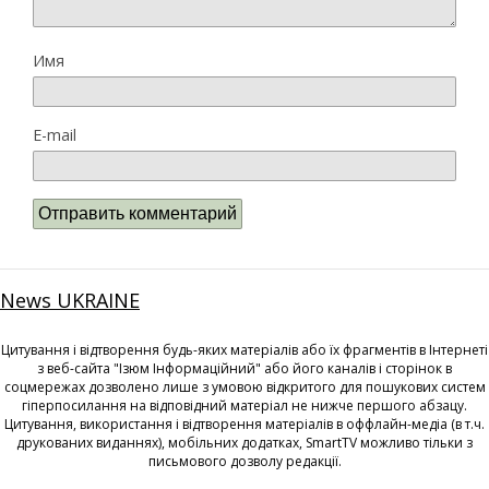
Имя
E-mail
News UKRAINE
Цитування і відтворення будь-яких матеріалів або їх фрагментів в Інтернеті
з веб-сайта "Ізюм Інформаційний" або його каналів і сторінок в
соцмережах дозволено лише з умовою відкритого для пошукових систем
гіперпосилання на відповідний матеріал не нижче першого абзацу.
Цитування, використання і відтворення матеріалів в оффлайн-медіа (в т.ч.
друкованих виданнях), мобільних додатках, SmartTV можливо тільки з
письмового дозволу редакції.