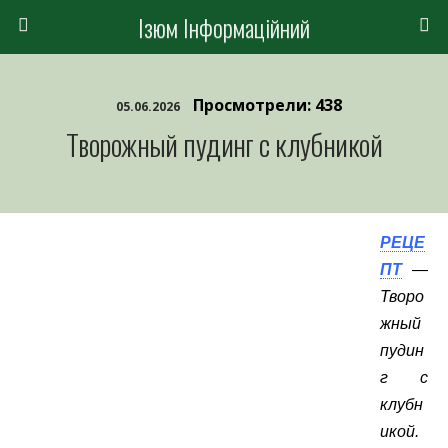
Ізюм Інформаційний
Просмотрели: 438
05.06.2026
Творожный пудинг с клубникой
РЕЦЕ
ПТ
—
Творо
жный
пудин
г с
клубн
икой.