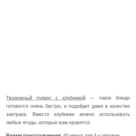
Творожный пудинг с клубникой
— такое блюдо
готовится очень бистро, и подойдет даже в качестве
завтрака. Вместо клубники можно использовать
любые ягоды, которые вам нравятся.
Время приготовления:
40 минут для 4-х человек.