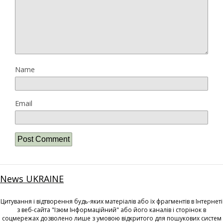
Name
Email
News UKRAINE
Цитування і відтворення будь-яких матеріалів або їх фрагментів в Інтернеті
з веб-сайта "Ізюм Інформаційний" або його каналів і сторінок в
соцмережах дозволено лише з умовою відкритого для пошукових систем