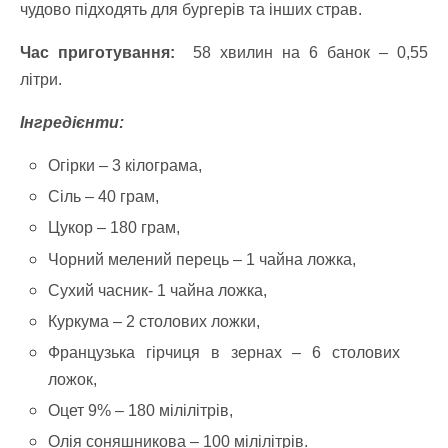
чудово підходять для бургерів та інших страв.
Час приготування:
58 хвилин на 6 банок – 0,55
літри.
Інгредієнти:
Огірки – 3 кілограма,
Сіль – 40 грам,
Цукор – 180 грам,
Чорний мелений перець – 1 чайна ложка,
Сухий часник- 1 чайна ложка,
Куркума – 2 столових ложки,
Французька гірчиця в зернах – 6 столових
ложок,
Оцет 9% – 180 мілілітрів,
Олія соняшникова – 100 мілілітрів.