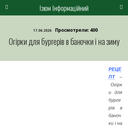
Ізюм Інформаційний
Просмотрели: 400
17.06.2026
Огірки для бургерів в баночки і на зиму
РЕЦЕ
ПТ
–
Огірк
и для
бурге
рів в
баноч
ки і на