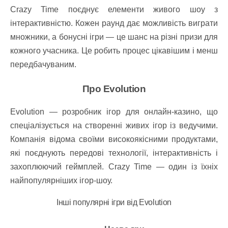
Crazy Time поєднує елементи живого шоу з
інтерактивністю. Кожен раунд дає можливість виграти
множники, а бонусні ігри — це шанс на різні призи для
кожного учасника. Це робить процес цікавішим і менш
передбачуваним.
Про Evolution
Evolution — розробник ігор для онлайн-казино, що
спеціалізується на створенні живих ігор із ведучими.
Компанія відома своїми високоякісними продуктами,
які поєднують передові технології, інтерактивність і
захоплюючий геймплей. Crazy Time — один із їхніх
найпопулярніших ігор-шоу.
Інші популярні ігри від Evolution