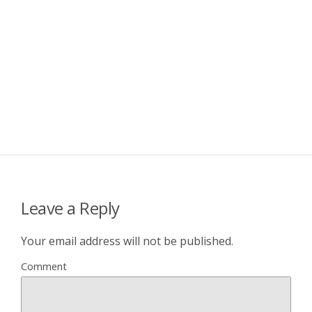
Leave a Reply
Your email address will not be published.
Comment