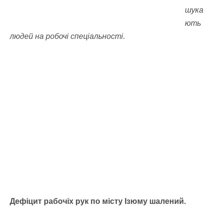
шука
ють
людей на робочі спеціальності.
Дефіцит рабочіх рук по місту Ізюму шалений.