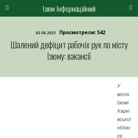
Ізюм Інформаційний
Просмотрели: 542
02.08.2023
Шалений дефіцит рабочіх рук по місту
Ізюму: вакансії
У
місті
Ізюмі
Харкі
вської
облас
ті