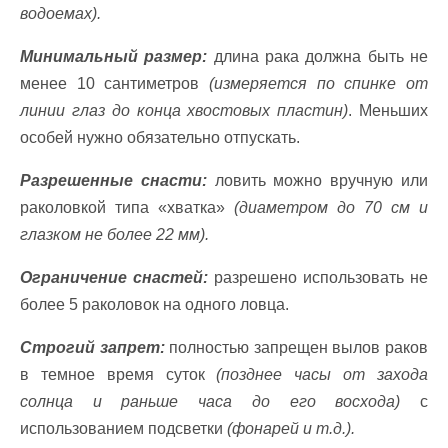
водоемах).
Минимальный размер:
длина рака должна быть не
менее 10 сантиметров
(измеряется по спинке от
линии глаз до конца хвостовых пластин)
. Меньших
особей нужно обязательно отпускать.
Разрешенные снасти:
ловить можно вручную или
раколовкой типа «хватка»
(диаметром до 70 см и
глазком не более 22 мм).
Ограничение снастей:
разрешено использовать не
более 5 раколовок на одного ловца.
Строгий запрет:
полностью запрещен вылов раков
в темное время суток
(позднее часы от захода
солнца и раньше часа до его восхода)
с
использованием подсветки
(фонарей и т.д.).