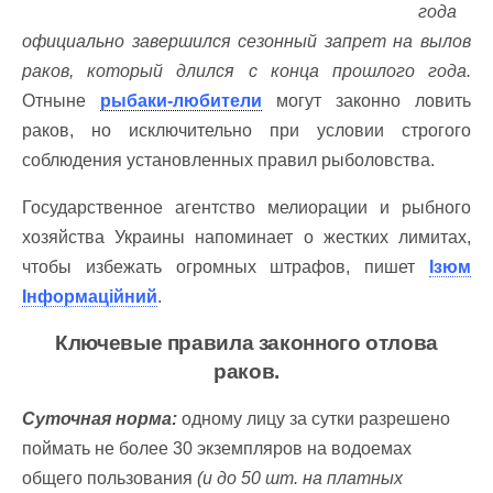
года
официально завершился сезонный запрет на вылов
раков, который длился с конца прошлого года.
Отныне
рыбаки-любители
могут законно ловить
раков, но исключительно при условии строгого
соблюдения установленных правил рыболовства.
Государственное агентство мелиорации и рыбного
хозяйства Украины напоминает о жестких лимитах,
чтобы избежать огромных штрафов, пишет
Ізюм
Інформаційний
.
Ключевые правила законного отлова
раков.
Суточная норма:
одному лицу за сутки разрешено
поймать не более 30 экземпляров на водоемах
общего пользования
(и до 50 шт. на платных