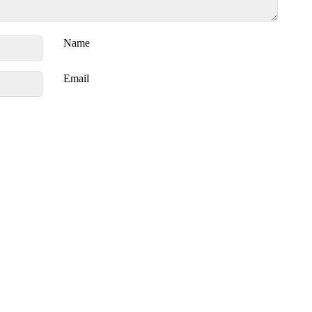
Name
Email