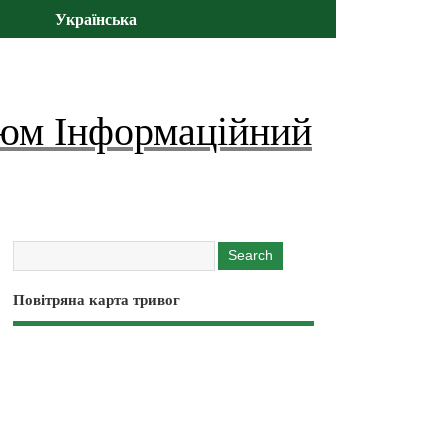
Українська
юм Інформаційний
Повітряна карта тривог