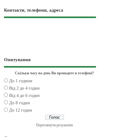
Контакти, телефони, адреса
Опитування
Скільки часу на день Ви проводите в телефоні?
До 1 години
Від 2 до 4 годин
Від 4 до 6 годин
До 8 годин
До 12 годин
Переглянути результати