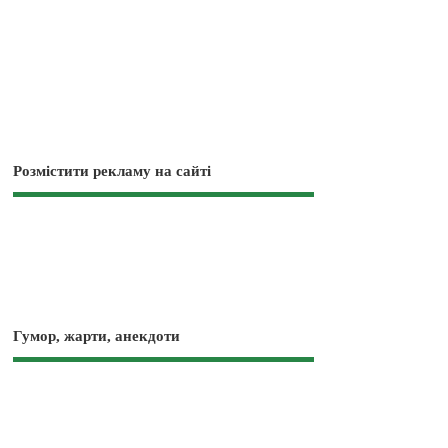
Розмістити рекламу на сайті
Гумор, жарти, анекдоти