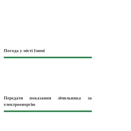
Погода у місті Ізюмі
Передати показання лічильника за
електроенергію