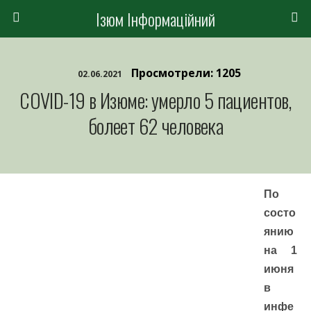
Ізюм Інформаційний
Просмотрели: 1205
02.06.2021
СOVID-19 в Изюме: умерло 5 пациентов,
болеет 62 человека
По
состо
янию
на 1
июня
в
инфе