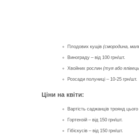
Плодових кущів
(смородина, мали
Винограду – від 100 грн/шт.
Хвойних рослин
(туя або ялівець
Розсади полуниці – 10-25 грн/шт.
Ціни на квіти:
Вартість саджанців троянд цього 
Гортензій – від 150 грн/шт.
Гібіскусів – від 150 грн/шт.