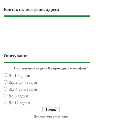
Контакти, телефони, адреса
Опитування
Скільки часу на день Ви проводите в телефоні?
До 1 години
Від 2 до 4 годин
Від 4 до 6 годин
До 8 годин
До 12 годин
Переглянути результати