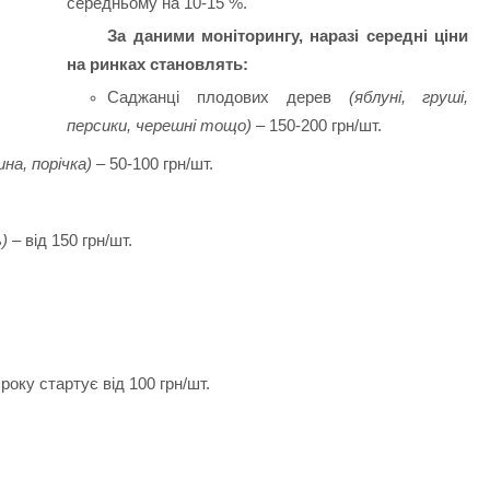
середньому на 10-15 %.
За даними моніторингу, наразі середні ціни
на ринках становлять:
Саджанці плодових дерев
(яблуні, груші,
персики, черешні тощо)
– 150-200 грн/шт.
на, порічка)
– 50-100 грн/шт.
)
– від 150 грн/шт.
року стартує від 100 грн/шт.