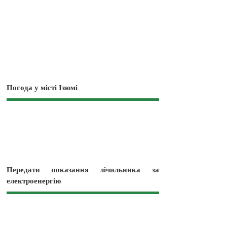
Погода у місті Ізюмі
Передати показання лічильника за
електроенергію