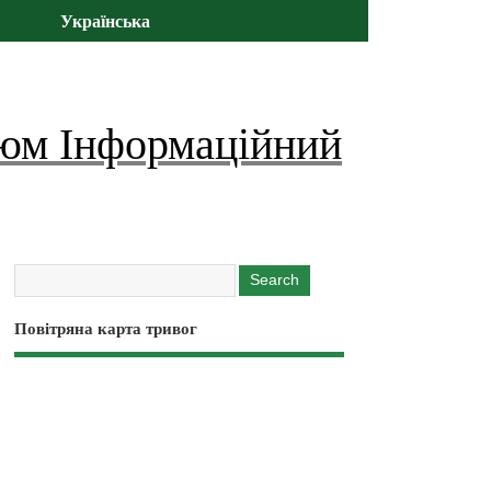
Українська
юм Інформаційний
Повітряна карта тривог