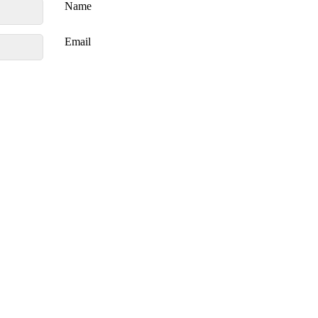
Name
Email