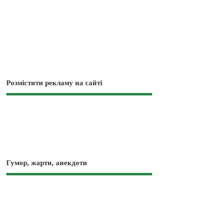
Розмістити рекламу на сайті
Гумор, жарти, анекдоти