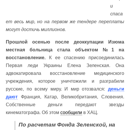
и
спаса
ет весь мир, но на первом же тендере переплаты
могут достичь миллионов.
Прошлой осенью после деоккупации Изюма
местная больница стала объектом №1 на
восстановление.
К ее спасению присоединилась
Первая леди Украины Елена Зеленская. Она
адвокатировала восстановление медицинского
учреждения, которое уничтожили и разграбили
русские, по всему миру. И мир отозвался:
деньги
дают
Франция, Катар, Великобритания, Словения.
Собственные деньги передают звезды
кинематографа. Об этом
сообщили
в ХАЦ.
По расчетам Фонда Зеленской, на