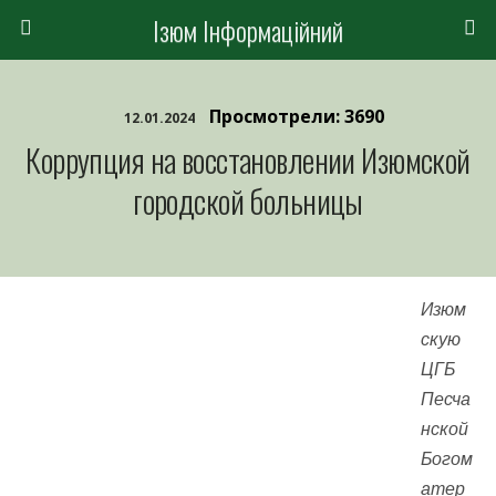
Ізюм Інформаційний
Просмотрели: 3690
12.01.2024
Коррупция на восстановлении Изюмской
городской больницы
Изюм
скую
ЦГБ
Песча
нской
Богом
атер