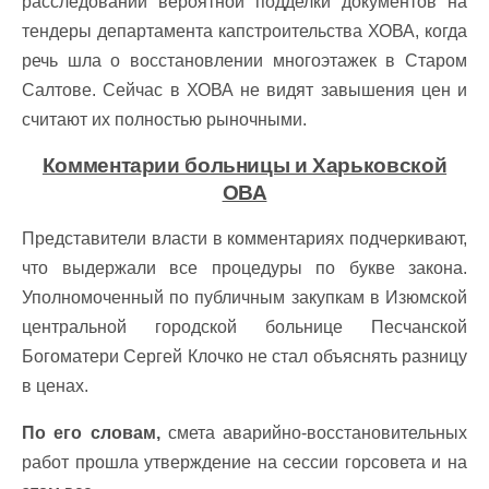
расследовании вероятной подделки документов на
тендеры департамента капстроительства ХОВА, когда
речь шла о восстановлении многоэтажек в Старом
Салтове. Сейчас в ХОВА не видят завышения цен и
считают их полностью рыночными.
Комментарии больницы и Харьковской
ОВА
Представители власти в комментариях подчеркивают,
что выдержали все процедуры по букве закона.
Уполномоченный по публичным закупкам в Изюмской
центральной городской больнице Песчанской
Богоматери Сергей Клочко не стал объяснять разницу
в ценах.
По его словам,
смета аварийно-восстановительных
работ прошла утверждение на сессии горсовета и на