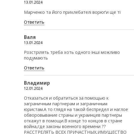
13.01.2024
Марченко та його прихлебателі ворюґи ще ті
Ответить
Валя
13.01.2024
Розстрілять треба хоть одного інші можливо
подумають
Ответить
Владимир
12.01.2024
Отказаться и обратиться за помощью к
заграничным партнерам и заграничным
юристам.А то глядя на такой беспредел и наглое
обворовывание страны и украинцев партнеры
откажут в помощи.В конце то концов в стране
война,где законы военного времени ??
РАССТРЕЛЯТЬ ВСЕХ ПРИЧАСТНЫХ,ИМУЩЕСТВО