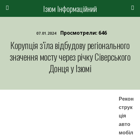
Ізюм Інформаційний
Просмотрели: 646
07.01.2024
Корупція з’їла відбудову регіонального
значення мосту через річку Сіверського
Донця у Ізюмі
Рекон
струк
ція
авто
мобіл